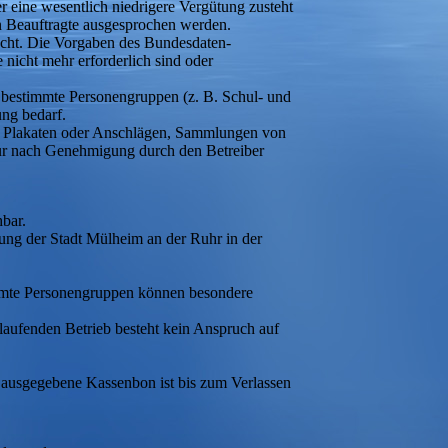
 eine wesentlich niedrigere Vergütung zusteht
ren Beauftragte ausgesprochen werden.
acht. Die Vorgaben des Bundesdaten-
nicht mehr erforderlich sind oder
 bestimmte Personengruppen (z. B. Schul- und
ng bedarf.
on Plakaten oder Anschlägen, Sammlungen von
nur nach Genehmigung durch den Betreiber
bar.
zung der Stadt Mülheim an der Ruhr in der
immte Personengruppen können besondere
laufenden Betrieb besteht kein Anspruch auf
g ausgegebene Kassenbon ist bis zum Verlassen