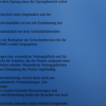
Nach dem Sprung muss der Sprungbereich sofort
Rutschen muss eingehalten und der
chwimmhilfen ist nur mit Zustimmung des
undsätzlich bei dem Aufsichtsführenden
 die Badegäste die Schwimmbecken für die
WiMH wieder freigegeben.
egen eine wesentliche Vertragspflicht und für
ht für Schäden, die der Nutzer aufgrund einer
hilfen erleidet. Wesentliche Vertragspflichten
ren Einhaltung der Nutzer regelmäßig
deeinrichtung, soweit diese nicht aus
einhalteten Veranstaltungen. Die
zeuge.
ers werden keinerlei Bewachungen und
und Bekleidung haftet der Betreiber nur nach
enschrank und/oder einem Wertfach begründet