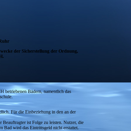
Ruhr
ecke der Sicherstellung der Ordnung,
H.
H betriebenen Bädern, namentlich das
schule.
lich. Für die Einbeziehung in den an der
eauftragter ist Folge zu leisten. Nutzer, die
d wird das Eintrittsgeld nicht erstattet.