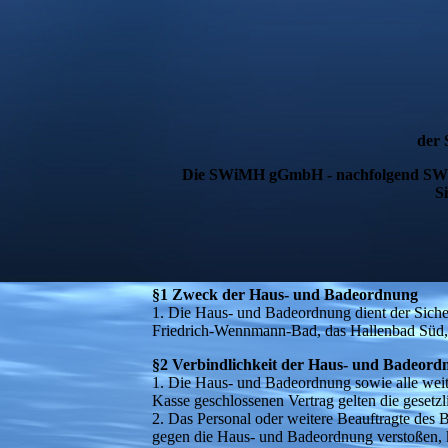
der
Die SWiMH gGmbH - nachfolgend SWiMH
S
§1 Zweck der Haus- und Badeordnung
1. Die Haus- und Badeordnung dient der Sich
Friedrich-Wennmann-Bad, das Hallenbad Süd,
§2 Verbindlichkeit der Haus- und Badeord
1. Die Haus- und Badeordnung sowie alle weit
Kasse geschlossenen Vertrag gelten die gesetz
2. Das Personal oder weitere Beauftragte des B
gegen die Haus- und Badeordnung verstoßen, k