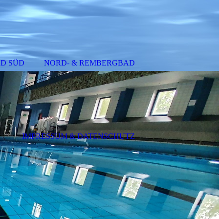
D SÜD
NORD- & REMBERGBAD
IMPRESSUM & DATENSCHUTZ