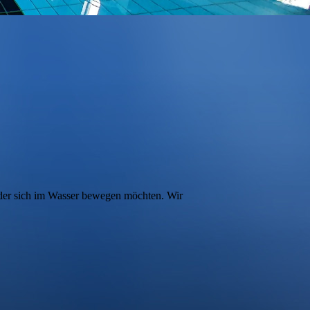
oder sich im Wasser bewegen möchten. Wir