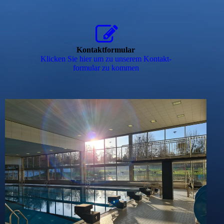
Kontaktformular
Klicken Sie hier um zu unserem Kon­takt­
for­mu­lar zu kommen