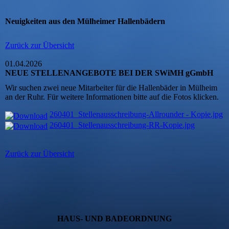
Neuigkeiten aus den Mülheimer Hallenbädern
Zurück zur Übersicht
01.04.2026
NEUE STELLENANGEBOTE BEI DER SWiMH gGmbH
Wir suchen zwei neue Mitarbeiter für die Hallenbäder in Mülheim
an der Ruhr. Für weitere Informationen bitte auf die Fotos klicken.
260401_Stellenausschreibung-Allrounder - Kopie.jpg
260401_Stellenausschreibung-RR-Kopie.jpg
Zurück zur Übersicht
HAUS- UND BADEORDNUNG