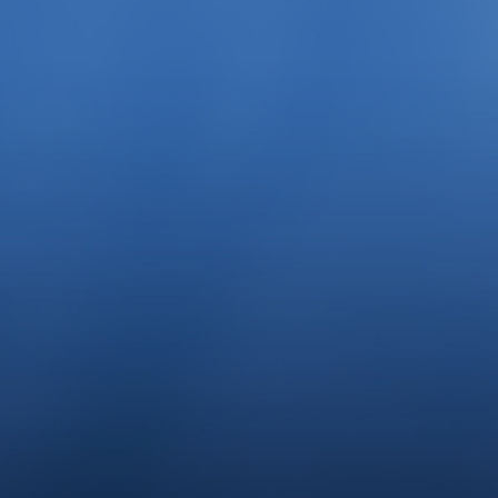
Südbad