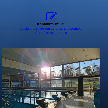
Kontaktformular
Klicken Sie hier um zu unserem Kon­takt­
for­mu­lar zu kommen