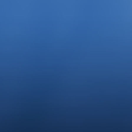
Südbad