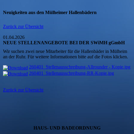
Neuigkeiten aus den Mülheimer Hallenbädern
Zurück zur Übersicht
01.04.2026
NEUE STELLENANGEBOTE BEI DER SWiMH gGmbH
Wir suchen zwei neue Mitarbeiter für die Hallenbäder in Mülheim
an der Ruhr. Für weitere Informationen bitte auf die Fotos klicken.
260401_Stellenausschreibung-Allrounder - Kopie.jpg
260401_Stellenausschreibung-RR-Kopie.jpg
Zurück zur Übersicht
HAUS- UND BADEORDNUNG